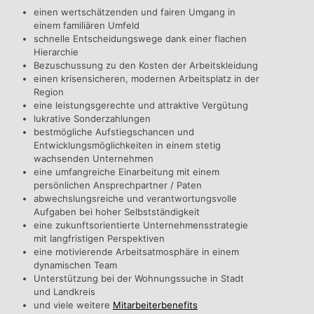
einen wertschätzenden und fairen Umgang in
einem familiären Umfeld
schnelle Entscheidungswege dank einer flachen
Hierarchie
Bezuschussung zu den Kosten der Arbeitskleidung
einen krisensicheren, modernen Arbeitsplatz in der
Region
eine leistungsgerechte und attraktive Vergütung
lukrative Sonderzahlungen
bestmögliche Aufstiegschancen und
Entwicklungsmöglichkeiten in einem stetig
wachsenden Unternehmen
eine umfangreiche Einarbeitung mit einem
persönlichen Ansprechpartner / Paten
abwechslungsreiche und verantwortungsvolle
Aufgaben bei hoher Selbstständigkeit
eine zukunftsorientierte Unternehmensstrategie
mit langfristigen Perspektiven
eine motivierende Arbeitsatmosphäre in einem
dynamischen Team
Unterstützung bei der Wohnungssuche in Stadt
und Landkreis
und viele weitere
Mitarbeiterbenefits