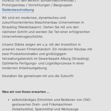
(m/w/d) für den Bereich Sondermaschinenbau /
Prototypenbau / Vorrichtungen / Baugruppen
Stellenbeschreibung
Wir sind ein modernes, dynamisches und
zukunftsorientiertes Maschinenbau-Unternehmen in
Straubing (Niederbayern). Gehen Sie mit uns den
nächsten Schritt und werden Sie Teil einer erfolgreichen
Unternehmensgeschichte.
Unsere Stärke zeigen wir u.a. mit der Investition in
unseren neuen Firmenstandort. Ein moderner Neubau mit
zwei Produktionshallen und großzügigem
Verwaltungsbereich im Gewerbepark Alburg (Straubing).
Optimierte Fertigungs- und Logistikprozesse in einer
modernen Arbeitsumgebung.
Gestalten Sie gemeinsam mit uns die Zukunft!
Was wir von Ihnen erwarten ...
selbstständiges Einrichten und Bedienen von CNC-
gesteuerten Dreh- und Fräsmaschinen
(Arbeitsmittel, Spannmittel und Werkzeuge